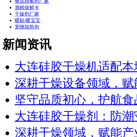
食品脱氧剂厂家
酒精保鲜卡
干燥剂厂家
暖贴/暖宝宝
宠物加热包
新闻资讯
大连硅胶干燥机适配本地
深耕干燥设备领域，赋能
坚守品质初心，护航食品
大连硅胶干燥剂：防潮守
深耕干燥领域，赋能产业