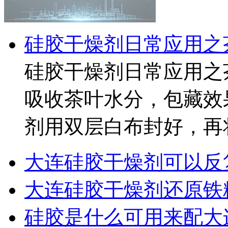
硅胶干燥剂日常应用之茶
硅胶干燥剂日常应用之
吸收茶叶水分，包藏效
剂用双层白布封好，再将茶
大连硅胶干燥剂可以反
大连硅胶干燥剂还原铁粉
硅胶是什么可用来配大