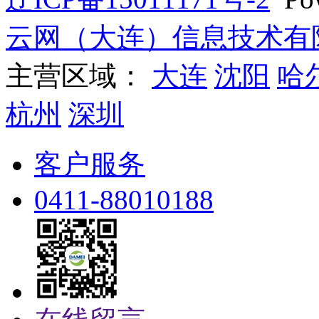
云网（大连）信息技术有
主营区域：
大连
沈阳
哈
杭州
深圳
客户服务
0411-88010188