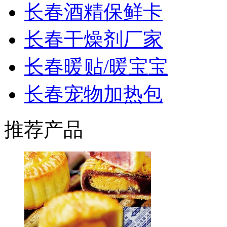
长春酒精保鲜卡
长春干燥剂厂家
长春暖贴/暖宝宝
长春宠物加热包
推荐产品