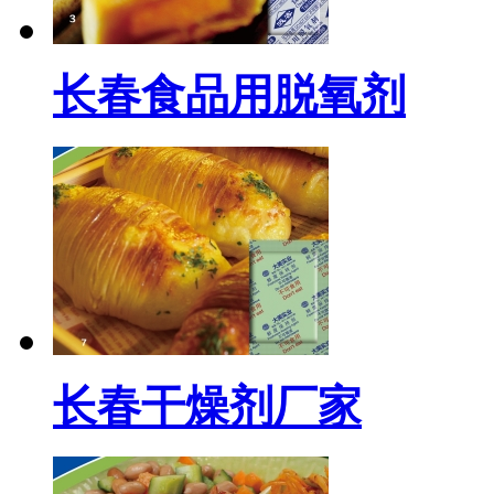
长春食品用脱氧剂
长春干燥剂厂家