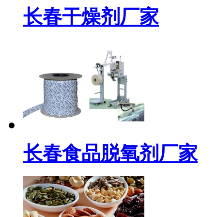
长春干燥剂厂家
长春食品脱氧剂厂家