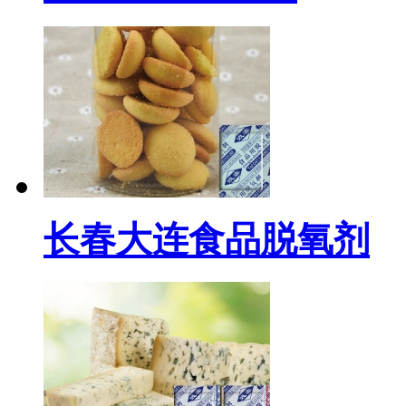
长春大连食品脱氧剂