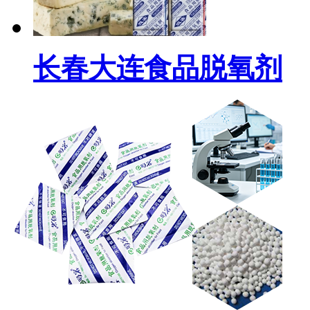
长春大连食品脱氧剂