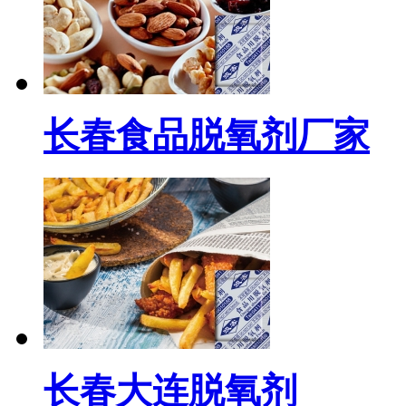
长春食品脱氧剂厂家
长春大连脱氧剂