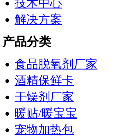
技术中心
解决方案
产品分类
食品脱氧剂厂家
酒精保鲜卡
干燥剂厂家
暖贴/暖宝宝
宠物加热包