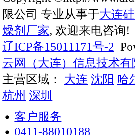
限公司 专业从事于
大连硅
燥剂厂家
, 欢迎来电咨询!
辽ICP备15011171号-2
Pow
云网（大连）信息技术有
主营区域：
大连
沈阳
哈
杭州
深圳
客户服务
0411-88010188