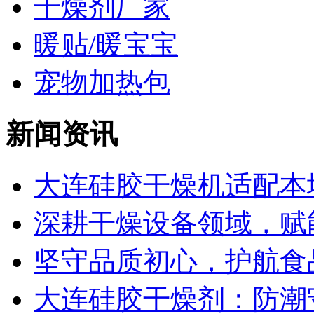
干燥剂厂家
暖贴/暖宝宝
宠物加热包
新闻资讯
大连硅胶干燥机适配本地
深耕干燥设备领域，赋能
坚守品质初心，护航食品
大连硅胶干燥剂：防潮守