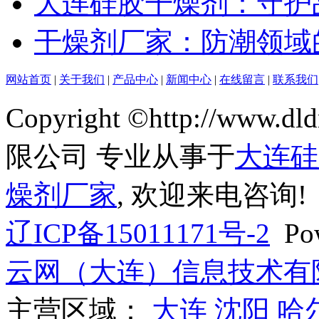
大连硅胶干燥剂：守护
干燥剂厂家：防潮领域
网站首页
|
关于我们
|
产品中心
|
新闻中心
|
在线留言
|
联系我们
Copyright ©http://w
限公司 专业从事于
大连硅
燥剂厂家
, 欢迎来电咨询!
辽ICP备15011171号-2
Pow
云网（大连）信息技术有
主营区域：
大连
沈阳
哈