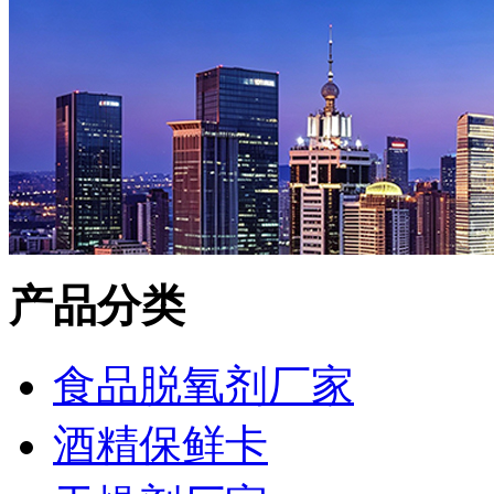
产品分类
食品脱氧剂厂家
酒精保鲜卡