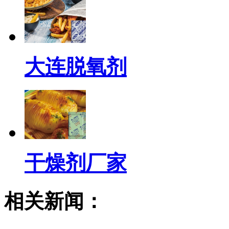
大连脱氧剂
干燥剂厂家
相关新闻：