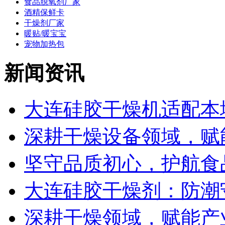
食品脱氧剂厂家
酒精保鲜卡
干燥剂厂家
暖贴/暖宝宝
宠物加热包
新闻资讯
大连硅胶干燥机适配本地
深耕干燥设备领域，赋能
坚守品质初心，护航食品
大连硅胶干燥剂：防潮守
深耕干燥领域，赋能产业