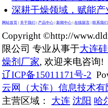
深耕干燥领域，赋能产业
网站首页
|
关于我们
|
产品中心
|
新闻中心
|
在线留言
|
联系我们
Copyright ©http://w
限公司 专业从事于
大连硅
燥剂厂家
, 欢迎来电咨询!
辽ICP备15011171号-2
Pow
云网（大连）信息技术有
主营区域：
大连
沈阳
哈